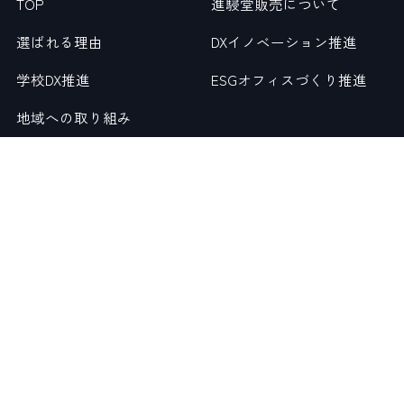
TOP
進駸堂販売について
選ばれる理由
DXイノベーション推進
学校DX推進
ESGオフィスづくり推進
地域への取り組み
お問い合わせ